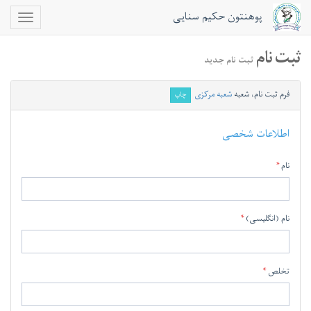
پوهنتون حکیم سنایی
Toggle
igation
ثبت نام
ثبت نام جدید
فرم ثبت نام، شعبه
شعبه مرکزی
چاپ
اطلاعات شخصی
نام
نام (انگلیسی)
تخلص