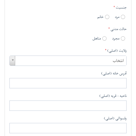
جنسیت
مرد
خانم
حالت مدنی
مجرد
متاهل
ولایت (اصلی)
ولایت
انتخاب
(اصلی
آدرس خانه (اصلی)
ناحیه - قریه (اصلی)
ولسوالی (اصلی)