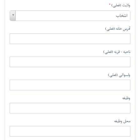
ولایت (فعلی)
ولایت
انتخاب
(فعلی)
آدرس خانه (فعلی)
ناحیه - قریه (فعلی)
ولسوالی (فعلی)
وظیفه
محل وظیفه