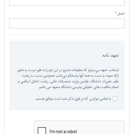
ایمیل
تعهد نامه
اينجانب تعهد مي‌سپارم که معلومات مندرج در اين فرم را به طور درست و دقيق
ارائه نموده و نسبت به همه آنها پاسخگو مي‌باشم. همچنین نسبت به رعایت
نظم، مقررات دانشگاه، قوانین وزارت تحصیلات عالی، رعایت اخلاق اسلامی و
انجام مکلفیت های حقوقی ودرسی دانشگاه متعهد می باشم.
با تمامی مواردی که در فوق ذکر شده است موافق هستم.