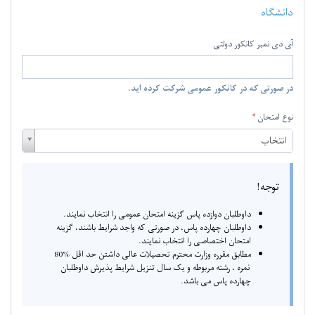
دانشگاه
آی دی نمبر کانکور دولتی
در صورتی که در کانکور عمومی شرکت کرده اید.
نوع امتحان
نوع
انتخاب
امتحان
توجه!
داوطلبان دوازده پاس گزینه امتحان عمومی را انتخاب نمایند.
داوطلبان چهارده پاس، در صورتی که واجد شرایط باشند، گزینه
امتحان اختصاصی را انتخاب نمایند.
مطابق مقرره وزارت محترم تحصیلات عالی داشتن حد اقل
80%
نمره ، رشته مربوطه و یک سال تنزیل شرایط پذیرش داوطلبان
چهارده پاس می باشد.