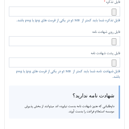
فایل تذکره
فایل تذکره شما باید کمتر از
1 MB
و در یکی از فرمت های jpg یا png باشد.
فایل روی شهادت نامه
فایل پشت شهادت نامه
فایل شهادت نامه شما باید کمتر از
1 MB
و در یکی از فرمت های jpg یا png
باشد.
شهادت نامه ندارید؟
داوطلبانی که هنوز شهادت نامه بدست نیاورده اند میتوانند از بخش پذیرش
موسسه استعلام فراغت را بدست آورند.